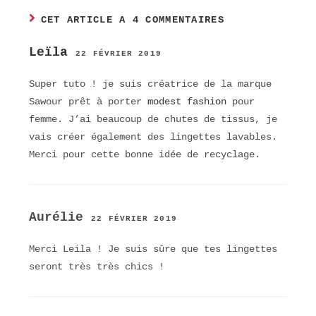
CET ARTICLE A 4 COMMENTAIRES
Leïla
22 FÉVRIER 2019
Super tuto ! je suis créatrice de la marque
Sawour prêt à porter
modest fashion
pour
femme. J’ai beaucoup de chutes de tissus, je
vais créer également des lingettes lavables.
Merci pour cette bonne idée de recyclage.
Aurélie
22 FÉVRIER 2019
Merci Leila ! Je suis sûre que tes lingettes
seront très très chics !