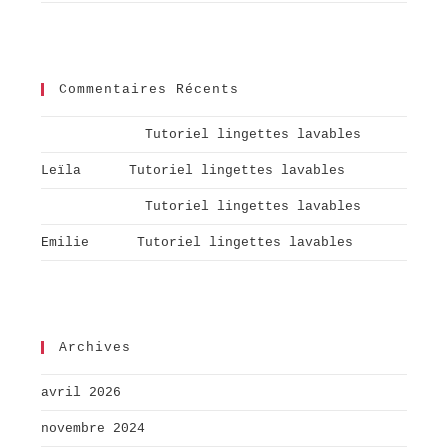
Commentaires Récents
Aurélie
dans
Tutoriel lingettes lavables
Leïla
dans
Tutoriel lingettes lavables
Aurélie
dans
Tutoriel lingettes lavables
Emilie
dans
Tutoriel lingettes lavables
Archives
avril 2026
novembre 2024