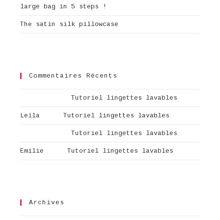
large bag in 5 steps !
The satin silk pillowcase
Commentaires Récents
Aurélie
dans
Tutoriel lingettes lavables
Leïla
dans
Tutoriel lingettes lavables
Aurélie
dans
Tutoriel lingettes lavables
Emilie
dans
Tutoriel lingettes lavables
Archives