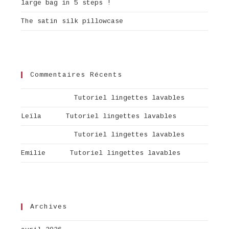
large bag in 5 steps !
The satin silk pillowcase
Commentaires Récents
Aurélie
dans
Tutoriel lingettes lavables
Leïla
dans
Tutoriel lingettes lavables
Aurélie
dans
Tutoriel lingettes lavables
Emilie
dans
Tutoriel lingettes lavables
Archives