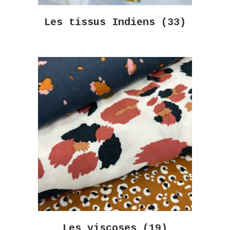
Les tissus Indiens
(33)
Les viscoses
(19)