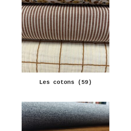
Les cotons
(59)