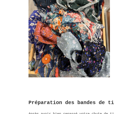
Préparation des bandes de ti
Après avoir bien repassé votre chute de ti