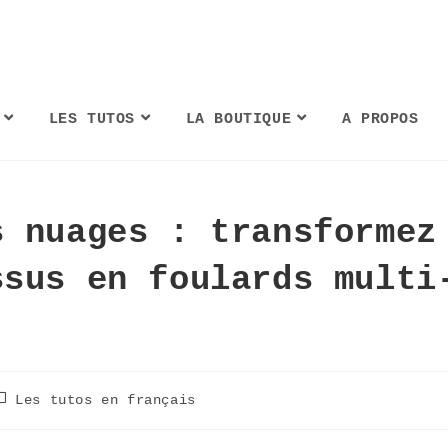
LES TUTOS
LA BOUTIQUE
A PROPOS
s nuages : transformez
ssus en foulards multi
Les tutos en français