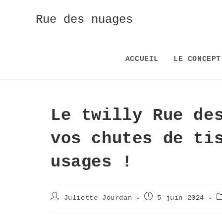
Rue des nuages
ACCUEIL
LE CONCEPT
Le twilly Rue de
vos chutes de ti
usages !
Juliette Jourdan
5 juin 2024