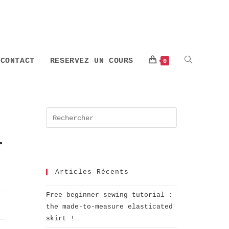
CONTACT
RESERVEZ UN COURS
0
-
Articles Récents
Free beginner sewing tutorial :
the made-to-measure elasticated
skirt !