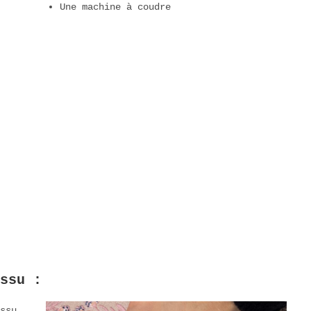
Une machine à coudre
ssu :
ssu,