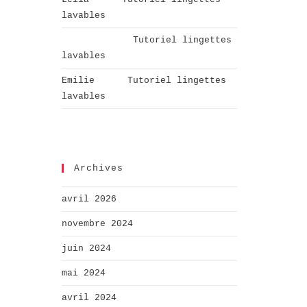
lavables
Aurélie
dans
Tutoriel lingettes
lavables
Emilie
dans
Tutoriel lingettes
lavables
Archives
avril 2026
novembre 2024
juin 2024
mai 2024
avril 2024