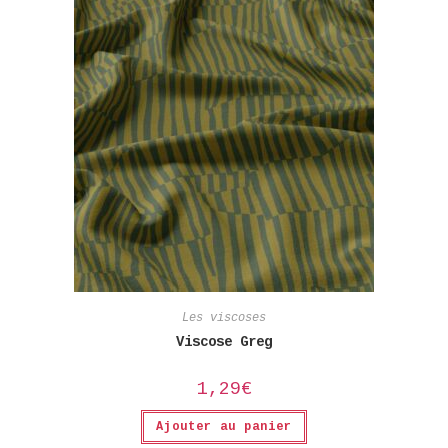
Les viscoses
Viscose Greg
1,29
€
Ajouter au panier