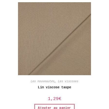
Les nouveautés
,
Les viscoses
Lin viscose taupe
1,29
€
Ajouter au panier