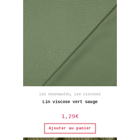
Les nouveautés
,
Les viscoses
Lin viscose vert sauge
1,29
€
Ajouter au panier