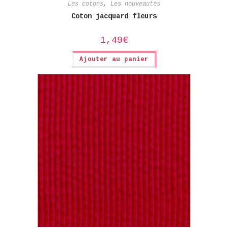
Les cotons
,
Les nouveautés
Coton jacquard fleurs
1,49
€
Ajouter au panier