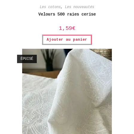
Les cotons
,
Les nouveautés
Velours 500 raies cerise
1,59
€
Ajouter au panier
ÉPUISÉ