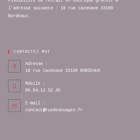
Possibilité de retrait en boutique gratuit à
l’adresse suivante : 10 rue cazenave 33100
Bordeaux.
CONTACTEZ MOI
Adresse :
10 rue Cazenave 33100 BORDEAUX
Mobile :
06.84.12.52.45
E-mail :
contact@ruedesnuages.fr