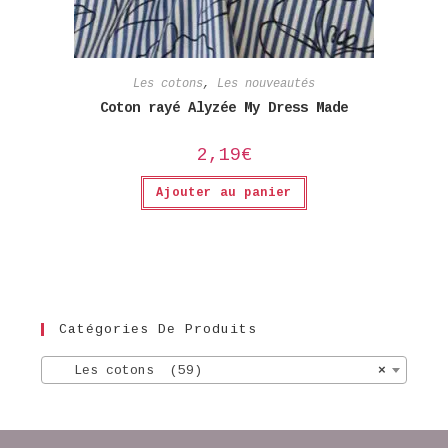
Les cotons
,
Les nouveautés
Coton rayé Alyzée My Dress Made
2,19
€
Ajouter au panier
Catégories De Produits
Les cotons (59)
×