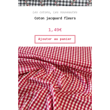
Les cotons
,
Les nouveautés
Coton jacquard fleurs
1,49
€
Ajouter au panier