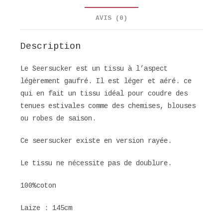
AVIS (0)
Description
Le Seersucker est un tissu à l’aspect
légèrement gaufré. Il est léger et aéré. ce
qui en fait un tissu idéal pour coudre des
tenues estivales comme des chemises, blouses
ou robes de saison.
Ce seersucker existe en version rayée.
Le tissu ne nécessite pas de doublure.
100%coton
Laize : 145cm