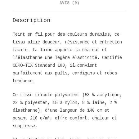
AVIS (0)
Description
Teint en fil pour des couleurs durables, ce
tissu allie douceur, résistance et entretien
facile. La laine apporte la chaleur et
l’élasthanne une légère élasticité. Certifié
OEKO-TEX Standard 100, il convient
parfaitement aux pulls, cardigans et robes
tendance.
Ce tissu tricoté polyvalent (53 % acrylique,
22 % polyester, 15 % nylon, 8 % laine, 2 %
élasthanne), d’une largeur de 140 cm et
pesant 210 g/m², offre confort, chaleur et
souplesse.