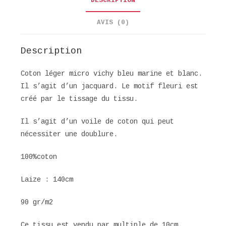
DESCRIPTION
AVIS (0)
Description
Coton léger micro vichy bleu marine et blanc.
Il s’agit d’un jacquard. Le motif fleuri est
créé par le tissage du tissu.
Il s’agit d’un voile de coton qui peut
nécessiter une doublure.
100%coton
Laize : 140cm
90 gr/m2
Ce tissu est vendu par multiple de 10cm.