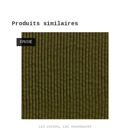
Produits similaires
ÉPUISÉ
Les cotons
,
Les nouveautés