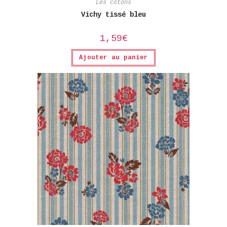
Les cotons
Vichy tissé bleu
1,59
€
Ajouter au panier