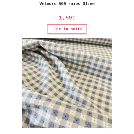
Velours 500 raies Olive
1,59
€
Lire la suite