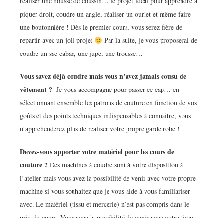
réaliser une housse de coussin… le projet idéal pour apprendre à
piquer droit, coudre un angle, réaliser un ourlet et même faire
une boutonnière ! Dès le premier cours, vous serez fière de
repartir avec un joli projet
Par la suite, je vous proposerai de
coudre un sac cabas, une jupe, une trousse…
Vous savez déjà coudre mais vous n’avez jamais cousu de
vêtement ?
Je vous accompagne pour passer ce cap… en
sélectionnant ensemble les patrons de couture en fonction de vos
goûts et des points techniques indispensables à connaitre, vous
n’appréhenderez plus de réaliser votre propre garde robe !
Devez-vous apporter votre matériel pour les cours de
couture ?
Des machines à coudre sont à votre disposition à
l’atelier mais vous avez la possibilité de venir avec votre propre
machine si vous souhaitez que je vous aide à vous familiariser
avec. Le matériel (tissu et mercerie) n’est pas compris dans le
prix du cours. Vous avez la possibilité de venir avec votre tissu.