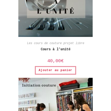
Les cours de couture projet libre
Cours à l’unité
40,00
€
Ajouter au panier