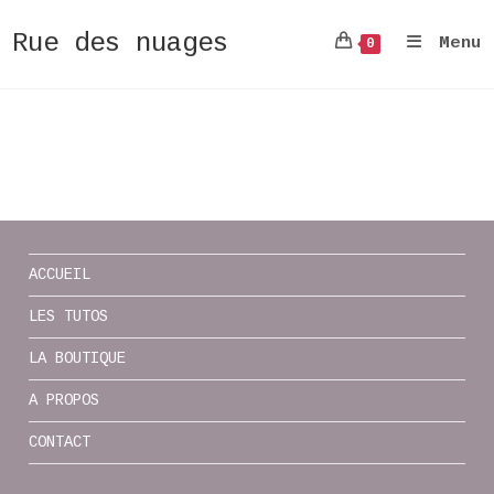
Rue des nuages
Menu
0
Skip
to
content
ACCUEIL
LES TUTOS
LA BOUTIQUE
A PROPOS
CONTACT